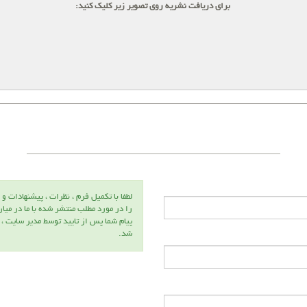
برای دریافت نشریه روی تصویر زیر کلیک کنید:
لطفا با تكميل فرم ، نظرات ، پيشنهادات و 
را در مورد مطلب منتشر شده با ما در ميا
پيام شما پس از تاييد توسط مدير سايت ،
شد.