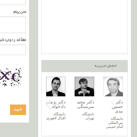
متن پیام
لطفاً کد را وارد کن
اعضای تحریریه
دکتر
دکتر مجید
دکتر پژمان
حسین
سرسنگی
دادخواه
مدی
دانشگاه
دانشگاه
تهران
اقبال لاهوری
دانشگاه
بین‌المللی
امام خمینی