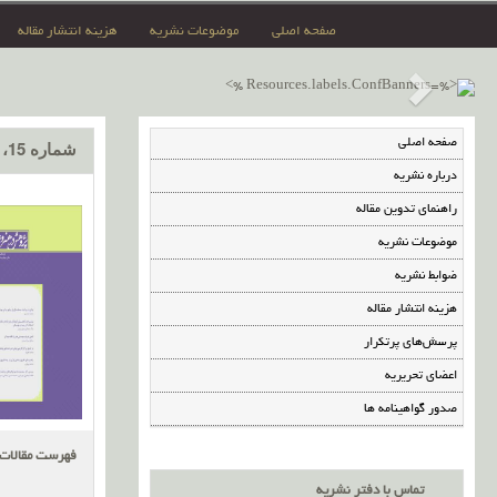
صفحه اصلی
موضوعات نشریه
هزینه انتشار مقاله
صفحه اصلی
شماره 15، اردیبهشت 1398
درباره نشریه
راهنمای تدوین مقاله
موضوعات نشریه
ضوابط نشریه
هزینه انتشار مقاله
پرسش‌های پرتکرار
اعضای تحریریه
صدور گواهینامه ها
فهرست مقالات
تماس با دفتر نشریه