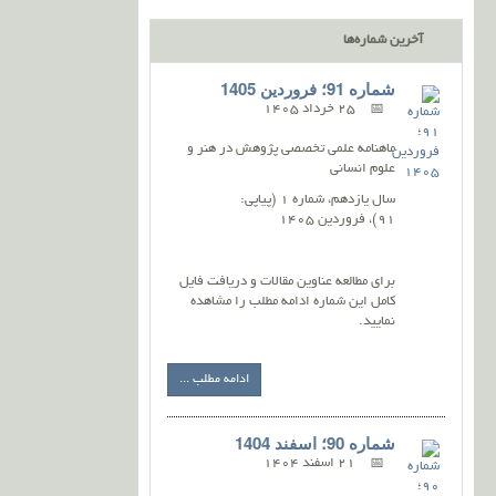
آخرین شماره‌ها
شماره 91؛ فروردین 1405
25 خرداد 1405
ماهنامه علمی تخصصی پژوهش در هنر و
علوم انسانی
سال یازدهم، شماره 1 (پیاپی:
91)، فروردین 1405
برای مطالعه عناوین مقالات و دریافت فایل
کامل این شماره ادامه مطلب را مشاهده
نمایید.
ادامه مطلب ...
شماره 90؛ اسفند 1404
21 اسفند 1404