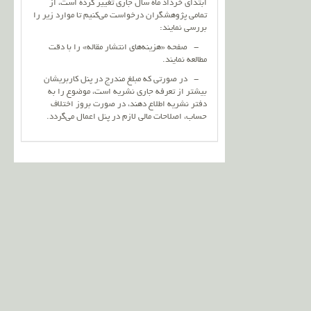
ابتدای خرداد ماه سال جاری تغییر کرده است، از
تمامی پژوهشگران درخواست می‌کنیم تا موارد زیر را
بررسی نمایند:
- صفحه «هزینه‌های انتشار مقاله» را با دقت
مطالعه نمایند.
- در صورتی که مبلغ مندرج در پنل کاربریشان
بیشتر از تعرفه جاری نشریه است، موضوع را به
دفتر نشریه اطلاع دهند، در صورت بروز اختلاف
حساب، اصلاحات مالی لازم در پنل اعمال می‌گردد.