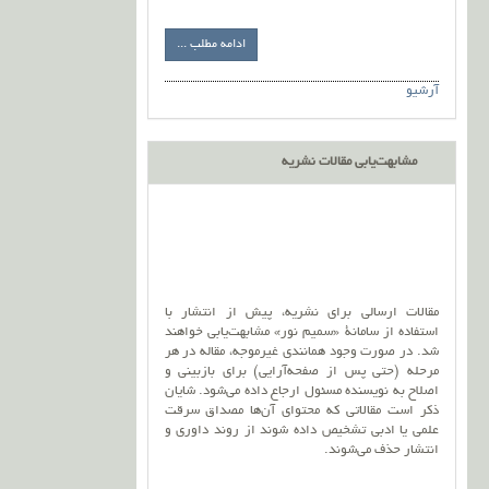
ادامه مطلب ...
آرشیو
مشابهت‌یابی مقالات نشریه
مقالات ارسالی برای نشریه، پیش از انتشار با
استفاده از سامانۀ «سمیم نور» مشابهت‌یابی خواهند
شد. در صورت وجود همانندی غیرموجه، مقاله در هر
مرحله (حتی پس از صفحه‌آرایی) برای بازبینی و
اصلاح به نویسنده مسئول ارجاع داده می‌شود. شایان
ذکر است مقالاتی که محتوای آن‌ها مصداق سرقت
علمی یا ادبی تشخیص داده شوند از روند داوری و
انتشار حذف می‌شوند.