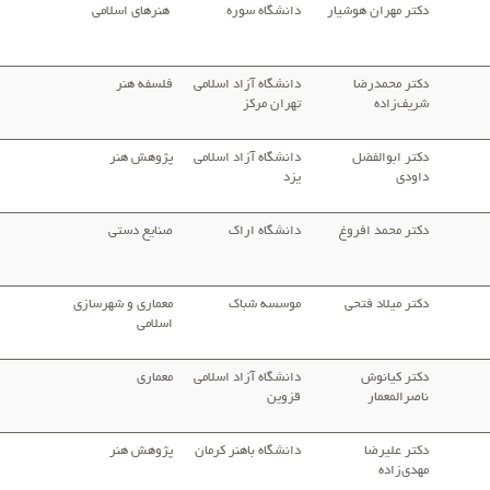
دکتر مهران هوشیار
دانشگاه سوره
هنرهای اسلامی
دکتر محمدرضا
دانشگاه آزاد اسلامی
فلسفه هنر
شریف‌زاده
تهران مرکز
دکتر ابوالفضل
دانشگاه آزاد اسلامی
پژوهش هنر
داودی
یزد
دکتر محمد افروغ
دانشگاه اراک
صنایع دستی
دکتر میلاد فتحی
موسسه شباک
معماری و شهرسازی
اسلامی
دکتر كيانوش
دانشگاه آزاد اسلامی
معماری
ناصرالمعمار
قزوین
دکتر علیرضا
دانشگاه باهنر کرمان
پژوهش هنر
مهدی‌زاده