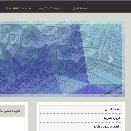
صفحه اصلی
موضوعات نشریه
هزینه انتشار مقاله
صفحه اصلی
کمیته علمی نش
درباره نشریه
راهنمای تدوین مقاله