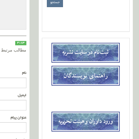
4183
مطالب مرتبط
نام
ایمیل
عنوان پیام