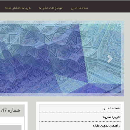
صفحه اصلی
موضوعات نشریه
هزینه انتشار مقاله
صفحه اصلی
شماره 17، تیر 1398
درباره نشریه
راهنمای تدوین مقاله