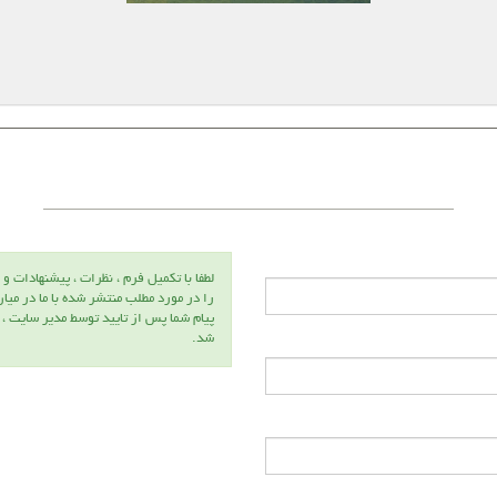
لطفا با تكميل فرم ، نظرات ، پيشنهادات و 
را در مورد مطلب منتشر شده با ما در ميا
پيام شما پس از تاييد توسط مدير سايت ،
شد.