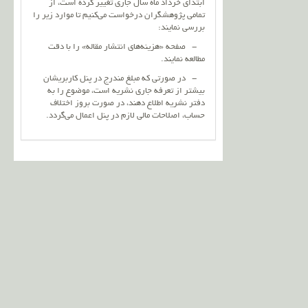
ابتدای خرداد ماه سال جاری تغییر کرده است، از
تمامی پژوهشگران درخواست می‌کنیم تا موارد زیر را
بررسی نمایند:
- صفحه «هزینه‌های انتشار مقاله» را با دقت
مطالعه نمایند.
- در صورتی که مبلغ مندرج در پنل کاربریشان
بیشتر از تعرفه جاری نشریه است، موضوع را به
دفتر نشریه اطلاع دهند، در صورت بروز اختلاف
حساب، اصلاحات مالی لازم در پنل اعمال می‌گردد.