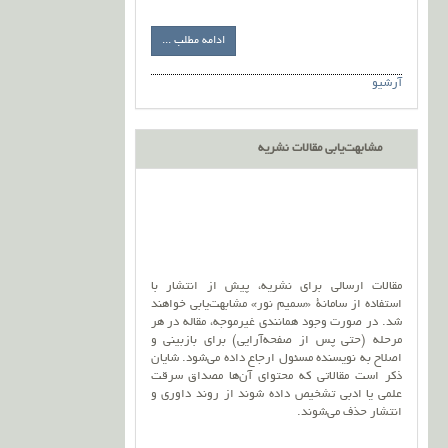
ادامه مطلب ...
آرشیو
مشابهت‌یابی مقالات نشریه
مقالات ارسالی برای نشریه، پیش از انتشار با
استفاده از سامانۀ «سمیم نور» مشابهت‌یابی خواهند
شد. در صورت وجود همانندی غیرموجه، مقاله در هر
مرحله (حتی پس از صفحه‌آرایی) برای بازبینی و
اصلاح به نویسنده مسئول ارجاع داده می‌شود. شایان
ذکر است مقالاتی که محتوای آن‌ها مصداق سرقت
علمی یا ادبی تشخیص داده شوند از روند داوری و
انتشار حذف می‌شوند.