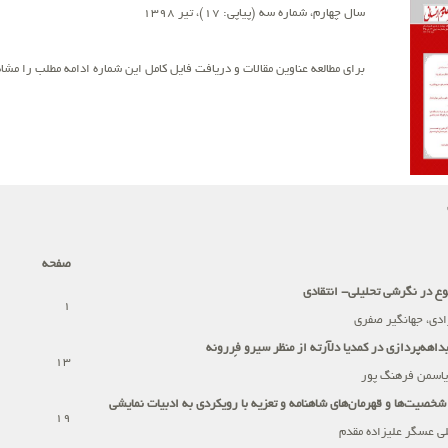
سال چهارم، شماره سه (پیاپی: 17)، تیر 1398
برای مطالعه عناوین مقالات و دریافت فایل کامل این شماره ادامه مطلب را مشاه
صفحه
وع در نگرشی تحلیلی- انتقادی
1
ادی، جهانگیر صفری
داهه‌پردازی در کمدیا دلآرته از منظر سیرو فِررونه
13
یاسمن فرهنگ پور
ی شخصیت
ها و قهرمان‌های شاهنامه و تعزیه با رویکردی به ادبیات نمایشی
19
لی عسگر علیزاده مقدم