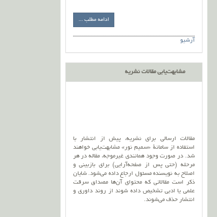
ادامه مطلب ...
آرشیو
مشابهت‌یابی مقالات نشریه
مقالات ارسالی برای نشریه، پیش از انتشار با
استفاده از سامانۀ «سمیم نور» مشابهت‌یابی خواهند
شد. در صورت وجود همانندی غیرموجه، مقاله در هر
مرحله (حتی پس از صفحه‌آرایی) برای بازبینی و
اصلاح به نویسنده مسئول ارجاع داده می‌شود. شایان
ذکر است مقالاتی که محتوای آن‌ها مصداق سرقت
علمی یا ادبی تشخیص داده شوند از روند داوری و
انتشار حذف می‌شوند.