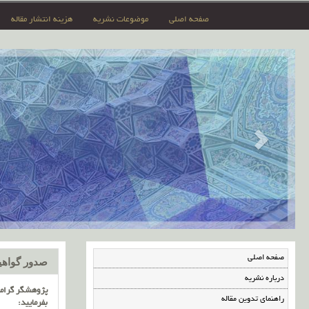
صفحه اصلی
موضوعات نشریه
هزینه انتشار مقاله
صفحه اصلی
صدور گواهین
درباره نشریه
پژوهشگر گرامی 
راهنمای تدوین مقاله
بفرمایید
: