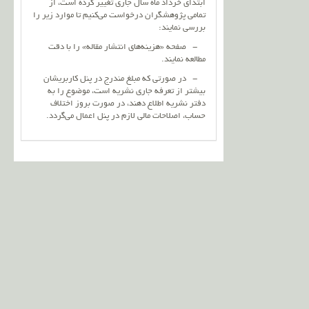
ابتدای خرداد ماه سال جاری تغییر کرده است، از
تمامی پژوهشگران درخواست می‌کنیم تا موارد زیر را
بررسی نمایند:
- صفحه «هزینه‌های انتشار مقاله» را با دقت
مطالعه نمایند.
- در صورتی که مبلغ مندرج در پنل کاربریشان
بیشتر از تعرفه جاری نشریه است، موضوع را به
دفتر نشریه اطلاع دهند، در صورت بروز اختلاف
حساب، اصلاحات مالی لازم در پنل اعمال می‌گردد.