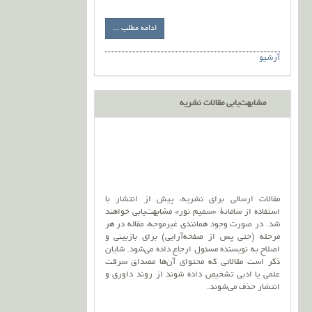
ادامه مطلب ...
آرشیو
مشابهت‌یابی مقالات نشریه
مقالات ارسالی برای نشریه، پیش از انتشار با
استفاده از سامانۀ «سمیم نور» مشابهت‌یابی خواهند
شد. در صورت وجود همانندی غیرموجه، مقاله در هر
مرحله (حتی پس از صفحه‌آرایی) برای بازبینی و
اصلاح به نویسنده مسئول ارجاع داده می‌شود. شایان
ذکر است مقالاتی که محتوای آن‌ها مصداق سرقت
علمی یا ادبی تشخیص داده شوند از روند داوری و
انتشار حذف می‌شوند.