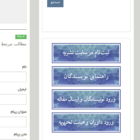
4807
مطالب مرتبط
نام
ایمیل
عنوان پیام
متن پیام