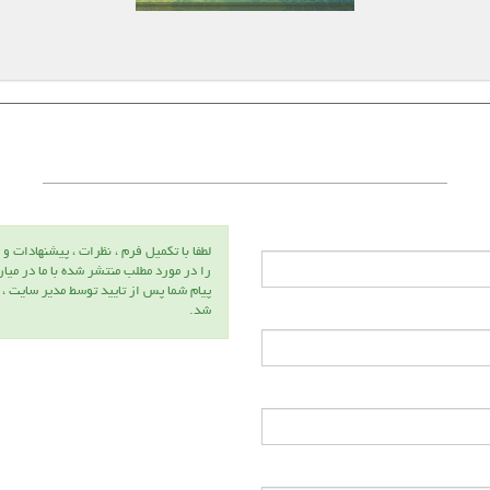
لطفا با تكميل فرم ، نظرات ، پيشنهادات و 
را در مورد مطلب منتشر شده با ما در ميا
پيام شما پس از تاييد توسط مدير سايت ،
شد.