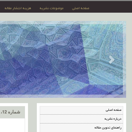
صفحه اصلی
موضوعات نشریه
هزینه انتشار مقاله
صفحه اصلی
شماره 12، آبان 1397
درباره نشریه
راهنمای تدوین مقاله