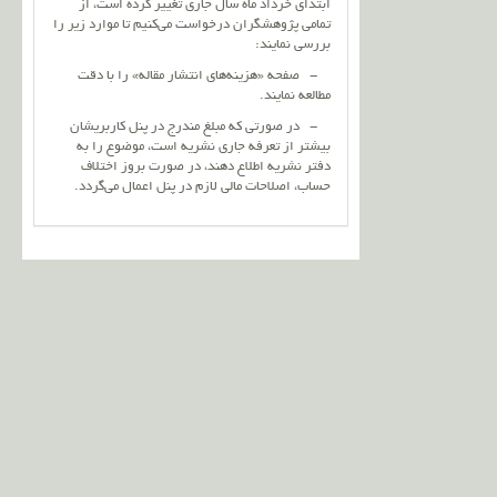
ابتدای خرداد ماه سال جاری تغییر کرده است، از
تمامی پژوهشگران درخواست می‌کنیم تا موارد زیر را
بررسی نمایند:
- صفحه «هزینه‌های انتشار مقاله» را با دقت
مطالعه نمایند.
- در صورتی که مبلغ مندرج در پنل کاربریشان
بیشتر از تعرفه جاری نشریه است، موضوع را به
دفتر نشریه اطلاع دهند، در صورت بروز اختلاف
حساب، اصلاحات مالی لازم در پنل اعمال می‌گردد.