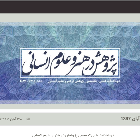
30 آبان 1397
دوماهنامه علمی تخصصی پژوهش در هنر و علوم انسانی