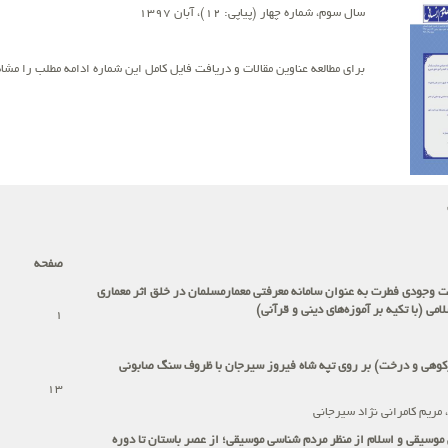
سال سوم، شماره چهار (پیاپی: 12)، آبان 1397
برای مطالعه عناوین مقالات و دریافت فایل کامل این شماره ادامه مطلب را مشاه
صفحه
 وجودی فطرت به عنوان سامانه معرفتی معمارمسلمان در خلق اثر معماری
می (با تکیه بر آموزه‌های دینی و قرآنی)
1
کوهی و درخت) بر روی تپه شاه فیروز سیرجان با ظروف سنگ صابونی
13
مریم کامرانی نژاد سیرجانی
موسیقی و اسلام از منظر مردم شناسی موسیقی؛ از عصر باستان تا دوره