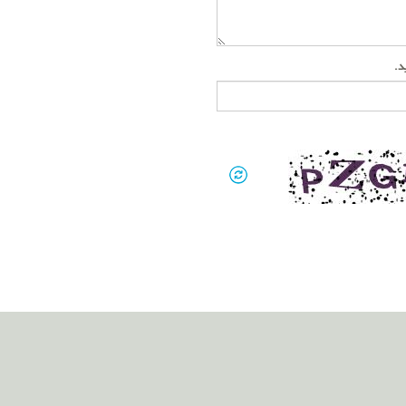
ید.
کتر پژمان
ادخواه
انشگاه
قبال لاهوری