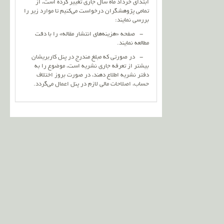
ابتدای خرداد ماه سال جاری تغییر کرده است، از
تمامی پژوهشگران درخواست می‌کنیم تا موارد زیر را
بررسی نمایند:
- صفحه «هزینه‌های انتشار مقاله» را با دقت
مطالعه نمایند.
- در صورتی که مبلغ مندرج در پنل کاربریشان
بیشتر از تعرفه جاری نشریه است، موضوع را به
دفتر نشریه اطلاع دهند، در صورت بروز اختلاف
حساب، اصلاحات مالی لازم در پنل اعمال می‌گردد.