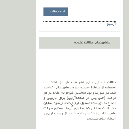
ادامه مطلب ...
آرشیو
مشابهت‌یابی مقالات نشریه
مقالات ارسالی برای نشریه، پیش از انتشار با
استفاده از سامانۀ «سمیم نور» مشابهت‌یابی خواهند
شد. در صورت وجود همانندی غیرموجه، مقاله در هر
مرحله (حتی پس از صفحه‌آرایی) برای بازبینی و
اصلاح به نویسنده مسئول ارجاع داده می‌شود. شایان
ذکر است مقالاتی که محتوای آن‌ها مصداق سرقت
علمی یا ادبی تشخیص داده شوند از روند داوری و
انتشار حذف می‌شوند.