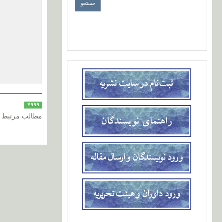
4999
مطالب مرتبط