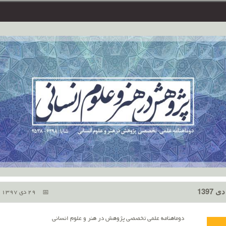
29 دی 1397
دوماهنامه علمی تخصصی پژوهش در هنر و علوم انسانی