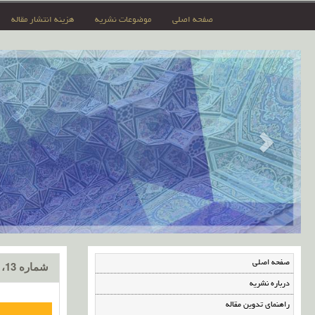
صفحه اصلی
موضوعات نشریه
هزینه انتشار مقاله
صفحه اصلی
شماره 13، دی 1397
درباره نشریه
راهنمای تدوین مقاله