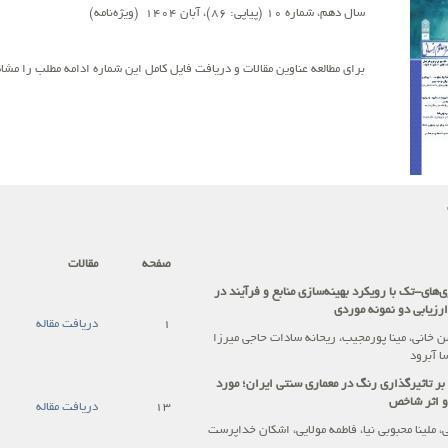
سال دهم، شماره 10 (پیاپی: 86)، آبان 1404 (ویژه‌نامه)
برای مطالعه عناوین مقالات و دریافت فایل کامل این شماره ادامه مطلب را مشاه
صفحه
مقالات
ی‌های-تک با رویکرد بهینه‌سازی منابع و فرآیند در
 ارزیابی دو نمونه موردی
1
دریافت مقاله
خانی، مینا پورمجیب، ریحانه سادات حاجی میرزا
ا آبرود
بر تاثیرگذاری رنگ در معماری سنتی ایران؛ مورد
دو اثر شاخص
13
دریافت مقاله
ئی، ملینا محبوبی نیا، فاطمه مولایی، اشکان خداپرست