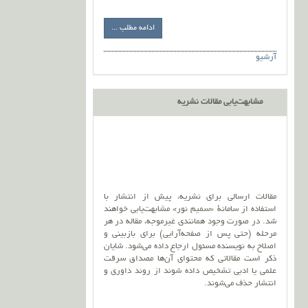
ادامه مطلب ...
آرشیو
مشابهت‌یابی مقالات نشریه
مقالات ارسالی برای نشریه، پیش از انتشار با
استفاده از سامانۀ «سمیم نور» مشابهت‌یابی خواهند
شد. در صورت وجود همانندی غیرموجه، مقاله در هر
مرحله (حتی پس از صفحه‌آرایی) برای بازبینی و
اصلاح به نویسنده مسئول ارجاع داده می‌شود. شایان
ذکر است مقالاتی که محتوای آن‌ها مصداق سرقت
علمی یا ادبی تشخیص داده شوند از روند داوری و
انتشار حذف می‌شوند.