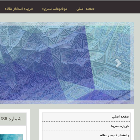
صفحه اصلی
موضوعات نشریه
هزینه انتشار مقاله
صفحه اصلی
شماره 86؛ آبان 1404 (ویژه‌نامه)
درباره نشریه
راهنمای تدوین مقاله