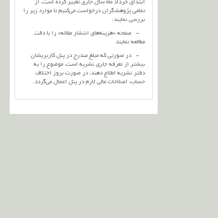
ابتدای خرداد ماه سال جاری تغییر کرده است، از
تمامی پژوهشگران درخواست می‌کنیم تا موارد زیر را
بررسی نمایند:
- صفحه «هزینه‌های انتشار مقاله» را با دقت
مطالعه نمایند.
- در صورتی که مبلغ مندرج در پنل کاربریشان
بیشتر از تعرفه جاری نشریه است، موضوع را به
دفتر نشریه اطلاع دهند، در صورت بروز اختلاف
حساب، اصلاحات مالی لازم در پنل اعمال می‌گردد.