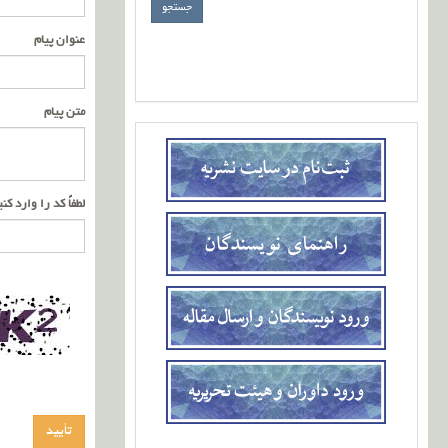
عنوان پیام
متن پیام
لطفاً کد را وارد کن