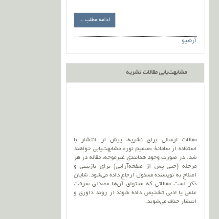
ادامه مطلب ...
آرشیو
مشابهت‌یابی مقالات نشریه
مقالات ارسالی برای نشریه، پیش از انتشار با
استفاده از سامانۀ «سمیم نور» مشابهت‌یابی خواهند
شد. در صورت وجود همانندی غیرموجه، مقاله در هر
مرحله (حتی پس از صفحه‌آرایی) برای بازبینی و
اصلاح به نویسنده مسئول ارجاع داده می‌شود. شایان
ذکر است مقالاتی که محتوای آن‌ها مصداق سرقت
علمی یا ادبی تشخیص داده شوند از روند داوری و
انتشار حذف می‌شوند.