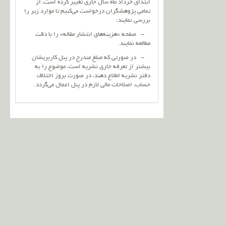
ابتدای خرداد ماه سال جاری تغییر کرده است، از
تمامی پژوهشگران درخواست می‌کنیم تا موارد زیر را
بررسی نمایند:
- صفحه «هزینه‌های انتشار مقاله» را با دقت
مطالعه نمایند.
- در صورتی که مبلغ مندرج در پنل کاربریشان
بیشتر از تعرفه جاری نشریه است، موضوع را به
دفتر نشریه اطلاع دهند، در صورت بروز اختلاف
حساب، اصلاحات مالی لازم در پنل اعمال می‌گردد.