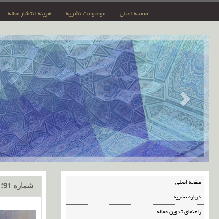
صفحه اصلی
موضوعات نشریه
هزینه انتشار مقاله
صفحه اصلی
شماره 91؛ فروردین 1405
درباره نشریه
راهنمای تدوین مقاله