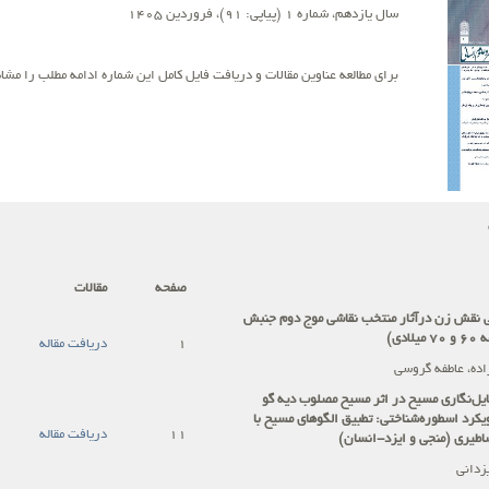
سال یازدهم، شماره 1 (پیاپی: 91)، فروردین 1405
برای مطالعه عناوین مقالات و دریافت فایل کامل این شماره ادامه مطلب را مشاه
صفحه
مقالات
ی نقش زن درآثار منتخب نقاشی موج دوم جنبش
ادی)
1
دریافت مقاله
اده، عاطفه گروسی
ایل‌نگاری مسیح در اثر مسیح مصلوب دیه گو
ویکرد اسطوره‌شناختی: تطبیق الگوهای مسیح با
11
دریافت مقاله
ساطیری (منجی و ایزد-انسان)
زدانی