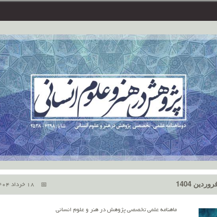
18 خرداد 1404
ماهنامه علمی تخصصی پژوهش در هنر و علوم انسانی