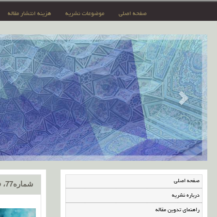
صفحه اصلی
موضوعات نشریه
هزینه انتشار مقاله
صفحه اصلی
شماره77، فروردین 1404
درباره نشریه
راهنمای تدوین مقاله