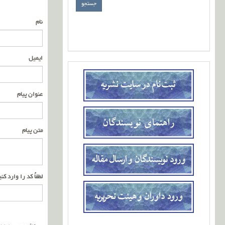
نام
ایمیل
عنوان پیام
متن پیام
لطفاً کد را وارد کن