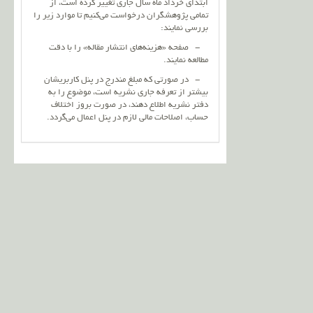
ابتدای خرداد ماه سال جاری تغییر کرده است، از
تمامی پژوهشگران درخواست می‌کنیم تا موارد زیر را
بررسی نمایند:
- صفحه «هزینه‌های انتشار مقاله» را با دقت
مطالعه نمایند.
- در صورتی که مبلغ مندرج در پنل کاربریشان
بیشتر از تعرفه جاری نشریه است، موضوع را به
دفتر نشریه اطلاع دهند، در صورت بروز اختلاف
حساب، اصلاحات مالی لازم در پنل اعمال می‌گردد.