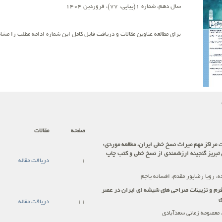
سال دهم، شماره 1(پیاپی: 77)، فروردین 1404
برای مطالعه عناوین مقالات و دریافت فایل کامل این شماره ادامه مطلب را مشاه
صفحه
مقالات
 مراکز مهم میراث نسخ خطی ایران، مطالعه موردی:
ی تبریز گنجینه ارزشمندی از نسخ خطی و کتب چاپ
1
دریافت مقاله
ه، رویا رضاپور مقدم، افسانه یاجم
 فرم و تزیینات صراحی های شیشه ای ایران در عصر
ی
11
دریافت مقاله
معصومه زمانی سعدآبادی