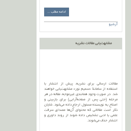
ادامه مطلب ...
آرشیو
مشابهت‌یابی مقالات نشریه
مقالات ارسالی برای نشریه، پیش از انتشار با
استفاده از سامانۀ «سمیم نور» مشابهت‌یابی خواهند
شد. در صورت وجود همانندی غیرموجه، مقاله در هر
مرحله (حتی پس از صفحه‌آرایی) برای بازبینی و
اصلاح به نویسنده مسئول ارجاع داده می‌شود. شایان
ذکر است مقالاتی که محتوای آن‌ها مصداق سرقت
علمی یا ادبی تشخیص داده شوند از روند داوری و
انتشار حذف می‌شوند.